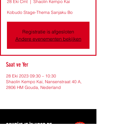
28 Eki Cmt
  |  
Shaolin Kempo Kai
Kobudo Stage-Thema Sanjaku Bo
Registratie is afgesloten
Andere evenementen bekijken
Saat ve Yer
28 Eki 2023 09:30 – 10:30
Shaolin Kempo Kai, Nansenstraat 40 A,
2806 HM Gouda, Nederland
Schrijf je in voor de