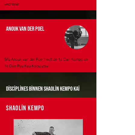
vechtster.
Anouk van der poel
Sifu Anouk van der Poel heeft de 1e Dan Kempo en
1e Dan Ryu Kyu Kobujutsu.
disciplines binnen shaolin kempo kai
Shaolin Kempo