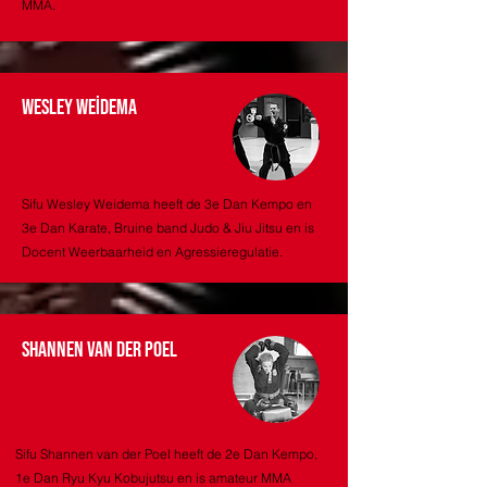
MMA.
wesley weidema
Sifu Wesley Weidema heeft de 3e Dan Kempo en
3e Dan Karate, Bruine band Judo & Jiu Jitsu en is
Docent Weerbaarheid en Agressieregulatie.
shannen van der poel
Sifu Shannen van der Poel heeft de 2e Dan Kempo,
1e Dan Ryu Kyu Kobujutsu en is amateur MMA