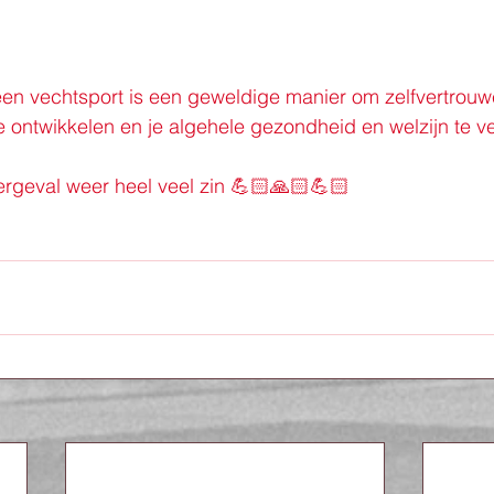
en vechtsport is een geweldige manier om zelfvertrouw
e ontwikkelen en je algehele gezondheid en welzijn te v
ergeval weer heel veel zin 💪🏻🙏🏻💪🏻