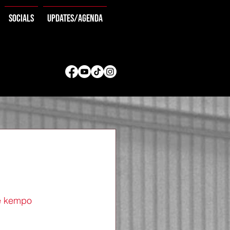
Socials
Updates/agenda
e kempo 