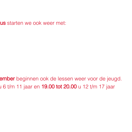
us
 starten we ook weer met:
tember
 beginnen ook de lessen weer voor de jeugd.
u 6 t/m 11 jaar en 
19.00
tot
20.00
 u 12 t/m 17 jaar