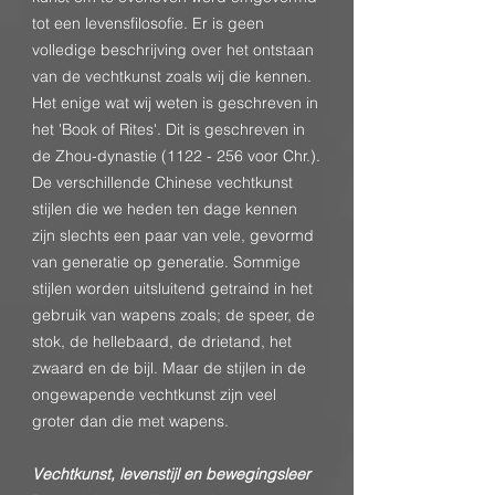
tot een levensfilosofie. Er is geen
volledige beschrijving over het ontstaan
van de vechtkunst zoals wij die kennen.
Het enige wat wij weten is geschreven in
het 'Book of Rites'. Dit is geschreven in
de Zhou-dynastie
(1122 - 256
voor Chr.).
De verschillende Chinese vechtkunst
stijlen die we heden ten dage kennen
zijn slechts een paar van vele, gevormd
van generatie op generatie. Sommige
stijlen worden uitsluitend getraind in het
gebruik van wapens zoals; de speer, de
stok, de hellebaard, de drietand, het
zwaard en de bijl. Maar de stijlen in de
ongewapende vechtkunst zijn veel
groter dan die met wapens.
Vechtkunst, levenstijl en bewegingsleer