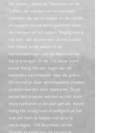
het westen, zoals de Tibetanen en de
Turken, de mensen uit het noorden
vormden de derde klasse en de vierde
en laagste klasse werd gevormd door
de mensen uit het zuiden. Begrijpelijk is
het dan, dat de mensen uit het zuiden
het meest actief waren in de
samenzweringen om de Manchus ten
val te brengen. In de 17e eeuw zond
keizer Kang Hsi een leger van de
keizerlijke keurtroepen naar de grens.
Dit omdat er daar verscheidene invallen
gedaan werden door barbaren. Deze
keizerlijke troepen werden echter door
deze barbaren in de pan gehakt. Keizer
Kang Hsi vroeg toen vrijwilligers uit het
volk om hem te helpen het land te
verdedigen. 128 Monniken uit het
Shaolin klooster van de provincie