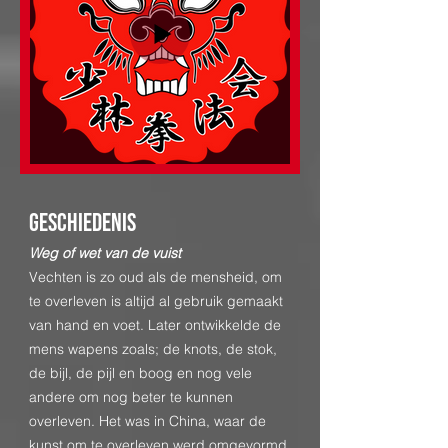
Geschiedenis
Weg of wet van de vuist
Vechten is zo oud als de mensheid, om
te overleven is altijd al gebruik gemaakt
van hand en voet. Later ontwikkelde de
mens wapens zoals; de knots, de stok,
de bijl, de pijl en boog en nog vele
andere om nog beter te kunnen
overleven. Het was in China, waar de
kunst om te overleven werd omgevormd