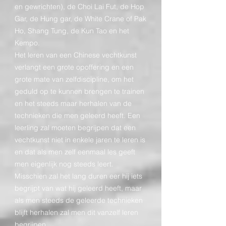
en gewrichten), de Choi Lai Fut, de Hop
Gar, de Hung gar, de White Crane of Pak
Ho, Shang Tung, de Kun Tao en het
Kempo.
Het leren van een Chinese vechtkunst
verlangt een grote opoffering en een
grote mate van zelfdiscipline, om het
geduld op te kunnen brengen te trainen
en het steeds maar herhalen van de
technieken die men geleerd heeft. Een
leerling zal moeten begrijpen dat een
vechtkunst niet in enkele jaren te leren is
en dat als men zelf eenmaal les geeft
men eigenlijk nog steeds leert.
Misschien zal het lang duren eer hij iets
begrijpt van wat hij geleerd heeft, maar
als men steeds de geleerde technieken
blijft herhalen zal men dit vanzelf leren
begrijpen.