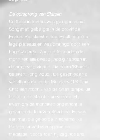
De oorsprong van Shaolin
De Shaolin tempel was gelegen in het
Songshan gebergte in de provincie
Honan. Het klooster had twaalf hoge en
lage plateaus en was omringd door een
hoge waterval. Zodoende konden de
monniken alles wat zij nodig hadden in
de omgeving vinden. De naam 'Shaolin'
betekent 'jong woud'. De geschiedenis
vertelt ons dat in de 16e eeuw (1520 na
Chr.) een monnik van de Shan tempel uit
India, in het klooster arriveerde. Hij
kwam om de monniken onderricht te
geven in de leer van Boeddha. Hij was
een man die geloofde in lichamelijke
training ter verbetering van de
meditatie. Vooral toen hij zag hoe snel