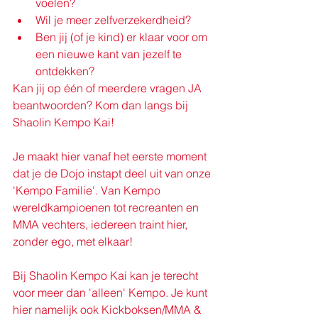
voelen? 
Wil je meer zelfverzekerdheid? 
Ben jij (of je kind) er klaar voor om 
een nieuwe kant van jezelf te 
ontdekken? 
Kan jij op één of meerdere vragen JA 
beantwoorden? Kom dan langs bij 
Shaolin Kempo Kai! 
Je maakt hier vanaf het eerste moment 
dat je de Dojo instapt deel uit van onze 
'Kempo Familie'. Van Kempo 
wereldkampioenen tot recreanten en 
MMA vechters, iedereen traint hier, 
zonder ego, met elkaar! 
Bij Shaolin Kempo Kai kan je terecht 
voor meer dan 'alleen' Kempo. Je kunt 
hier namelijk ook Kickboksen/MMA & 