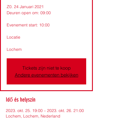
Z0. 24 Januari 2021
Deuren open om: 09:00
Evenement start: 10:00
Locatie
Lochem
Tickets zijn niet te koop
Andere evenementen bekijken
Idő és helyszín
2023. okt. 25. 19:00 – 2023. okt. 26. 21:00
Lochem, Lochem, Nederland