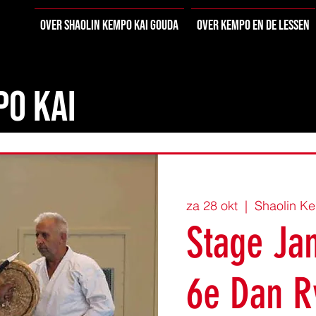
Over Shaolin Kempo Kai Gouda
Over Kempo en de lessen
PO KAI
za 28 okt
  |  
Shaolin K
Stage Ja
6e Dan R