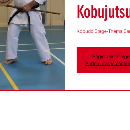
Kobujuts
Kobudo Stage-Thema Sa
Registratie is afg
Andere evenementen